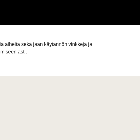
ia aiheita sekä jaan käytännön vinkkejä ja
umiseen asti.