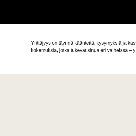
Yrittäjyys on täynnä käänteitä, kysymyksiä ja kas
kokemuksia, jotka tukevat sinua eri vaiheissa – y