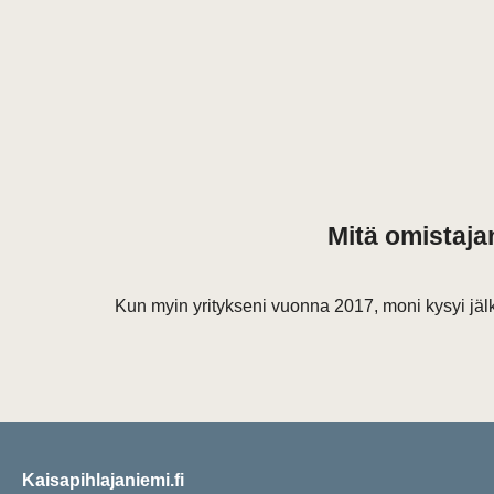
Mitä omistaja
Kun myin yritykseni vuonna 2017, moni kysyi jäl
Kaisapihlajaniemi.fi