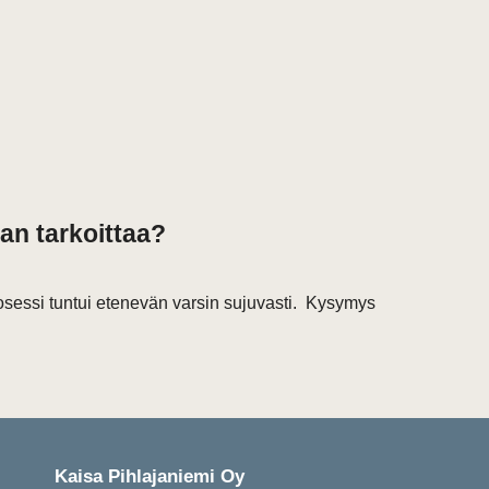
an tarkoittaa?
osessi tuntui etenevän varsin sujuvasti. Kysymys
Kaisa Pihlajaniemi Oy