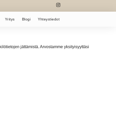
Yritys
Blogi
Yhteystiedot
ilötietojen jättämistä. Arvostamme yksityisyyttäsi