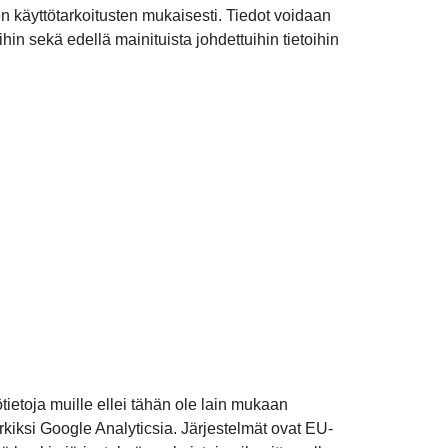
en käyttötarkoitusten mukaisesti. Tiedot voidaan
hin sekä edellä mainituista johdettuihin tietoihin
ietoja muille ellei tähän ole lain mukaan
rkiksi Google Analyticsia. Järjestelmät ovat EU-