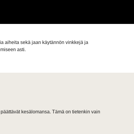
ia aiheita sekä jaan käytännön vinkkejä ja
umiseen asti.
se päättävät kesälomansa. Tämä on tietenkin vain