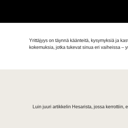
Yrittäjyys on täynnä käänteitä, kysymyksiä ja kas
kokemuksia, jotka tukevat sinua eri vaiheissa – y
Luin juuri artikkelin Hesarista, jossa kerrotti