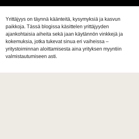
Yrittäjyys on täynnä käänteitä, kysymyksiä ja kasvun
paikkoja. Tässä blogissa käsittelen yrittäjyyden
ajankohtaisia aiheita sekä jaan käytännön vinkkejä ja
kokemuksia, jotka tukevat sinua eri vaiheissa –
yritystoiminnan aloittamisesta aina yrityksen myyntiin
valmistautumiseen asti.