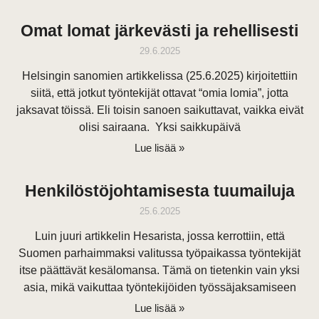
Omat lomat järkevästi ja rehellisesti
29.6.2025
Helsingin sanomien artikkelissa (25.6.2025) kirjoitettiin
siitä, että jotkut työntekijät ottavat “omia lomia”, jotta
jaksavat töissä. Eli toisin sanoen saikuttavat, vaikka eivät
olisi sairaana. Yksi saikkupäivä
Lue lisää »
Henkilöstöjohtamisesta tuumailuja
25.6.2025
Luin juuri artikkelin Hesarista, jossa kerrottiin, että
Suomen parhaimmaksi valitussa työpaikassa työntekijät
itse päättävät kesälomansa. Tämä on tietenkin vain yksi
asia, mikä vaikuttaa työntekijöiden työssäjaksamiseen
Lue lisää »