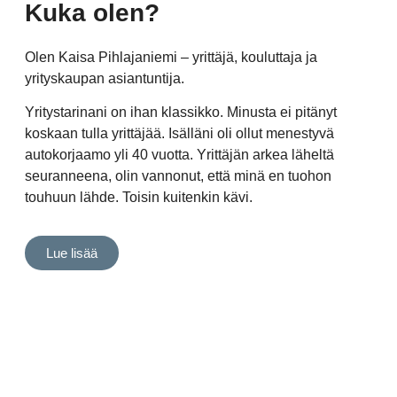
Kuka olen?
Olen Kaisa Pihlajaniemi – yrittäjä, kouluttaja ja
yrityskaupan asiantuntija.
Yritystarinani on ihan klassikko. Minusta ei pitänyt
koskaan tulla yrittäjää. Isälläni oli ollut menestyvä
autokorjaamo yli 40 vuotta. Yrittäjän arkea läheltä
seuranneena, olin vannonut, että minä en tuohon
touhuun lähde. Toisin kuitenkin kävi.
Lue lisää